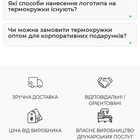
Які способи нанесення логотипа на
термокружки існують?
Чи можна замовити термокружки
оптом для корпоративних подарунків?
ЗРУЧНА ДОСТАВКА
ВІДПОВІДАЛЬНІ /
ОРІЄНТОВАНІ
ЦІНА ВІД ВИРОБНИКА
ВЛАСНЕ ВИРОБНИЦТВО
ДРУКАРСЬКИХ ПОСЛУГ