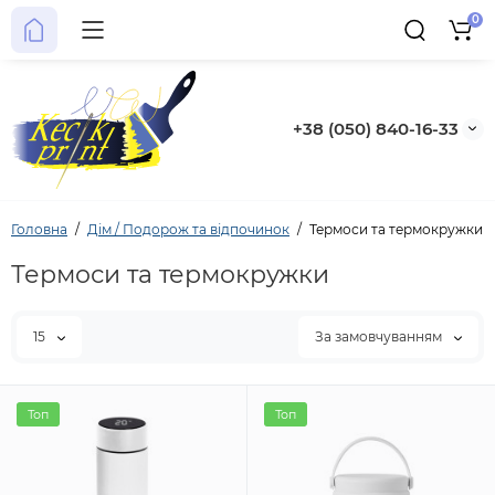
0
+38 (050) 840-16-33
Головна
Дім / Подорож та відпочинок
Термоси та термокружки
Термоси та термокружки
15
За замовчуванням
Топ
Топ