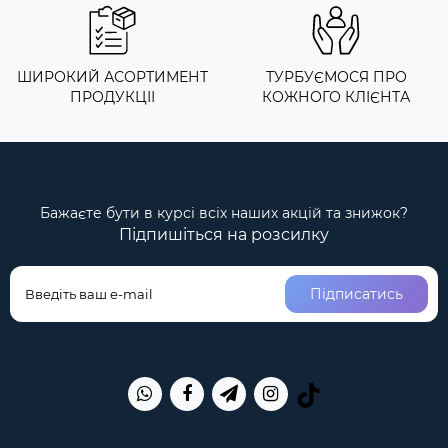
ШИРОКИЙ АСОРТИМЕНТ
ТУРБУЄМОСЯ ПРО
ПРОДУКЦІІ
КОЖНОГО КЛІЄНТА
Бажаєте бути в курсі всіх наших акцій та знижок?
Підпишіться на розсилку
Підписатись