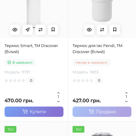
Термос Smart, TM Discover
Термос для їжі Fendi, TM
(білий)
Discover (білий)
В наявності
Немає в наявності
Модель: 11797
Модель: 11853
0
0
470.00 грн.
427.00 грн.
Купити
Продано
Топ
Топ