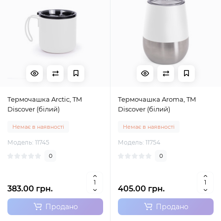
Термочашка Arctic, TM
Термочашка Aroma, TM
Discover (білий)
Discover (білий)
Немає в наявності
Немає в наявності
Модель: 11745
Модель: 11754
0
0
383.00 грн.
405.00 грн.
Продано
Продано