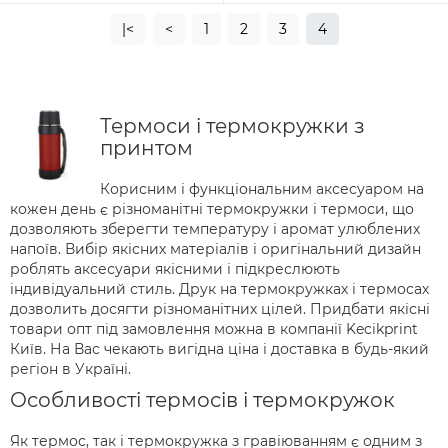
|<
<
1
2
3
4
Термоси і термокружки з
принтом
Корисним і функціональним аксесуаром на
кожен день є різноманітні термокружки і термоси, що
дозволяють зберегти температуру і аромат улюблених
напоїв. Вибір якісних матеріалів і оригінальний дизайн
роблять аксесуари якісними і підкреслюють
індивідуальний стиль. Друк на термокружках і термосах
дозволить досягти різноманітних цілей. Придбати якісні
товари опт під замовлення можна в компанії Kecikprint
Київ. На Вас чекають вигідна ціна і доставка в будь-який
регіон в Україні.
Особливості термосів і термокружок
Як термос, так і термокружка з гравіюванням є одним з