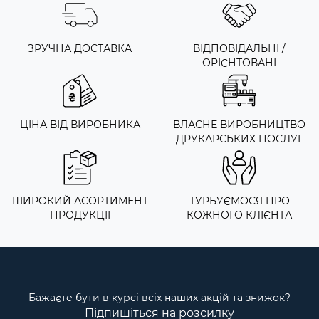
ЗРУЧНА ДОСТАВКА
ВІДПОВІДАЛЬНІ /
ОРІЄНТОВАНІ
ЦІНА ВІД ВИРОБНИКА
ВЛАСНЕ ВИРОБНИЦТВО
ДРУКАРСЬКИХ ПОСЛУГ
ШИРОКИЙ АСОРТИМЕНТ
ТУРБУЄМОСЯ ПРО
ПРОДУКЦІІ
КОЖНОГО КЛІЄНТА
Бажаєте бути в курсі всіх наших акцій та знижок?
Підпишіться на розсилку