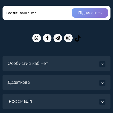
Підписатись
Особистий кабінет
Додатково
Інформація