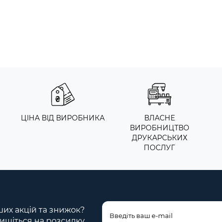
ЦІНА ВІД ВИРОБНИКА
ВЛАСНЕ
ВИРОБНИЦТВО
ДРУКАРСЬКИХ
ПОСЛУГ
ших акцій та знижок?
ишіться на розсилку