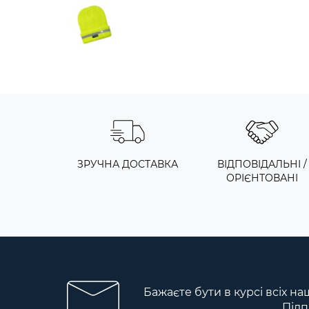
ЗРУЧНА ДОСТАВКА
ВІДПОВІДАЛЬНІ /
ОРІЄНТОВАНІ
Бажаєте бути в курсі всіх на
Підп