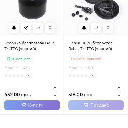
Колонка бездротова Bells,
Навушники бездротові
TM TEG (чорний)
Relax, TM TEG (чорний)
В наявності
Немає в наявності
Модель: 12750
Модель: 11920
0
0
452.00 грн.
518.00 грн.
Купити
Продано