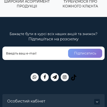
ШИРОКИЙ АСОРТИМЕНТ
ТУРБУЄМОСЯ ПРО
ПРОДУКЦІІ
КОЖНОГО КЛІЄНТА
Бажаєте бути в курсі всіх наших акцій та знижок?
Підпишіться на розсилку
Підписатись
Особистий кабінет