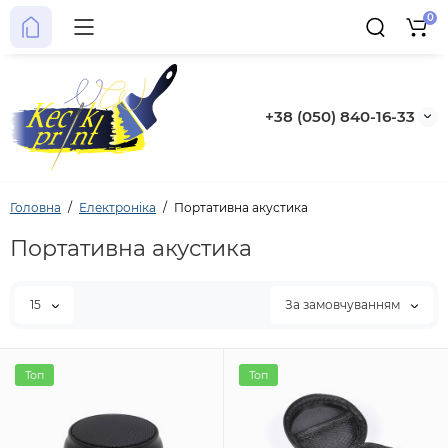
0
+38 (050) 840-16-33
Головна
Електроніка
Портативна акустика
Портативна акустика
15
За замовчуванням
Топ
Топ