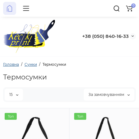
0
+38 (050) 840-16-33
Головна
Сумки
Термосумки
Термосумки
15
За замовчуванням
Топ
Топ