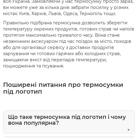
вся Україна. Замовляючи у нас термосумку просто зараз,
ви можете уже за кілька днів забрати посилку у різних
містах: Київ, Харків, Львів, Одеса, Тернопіль тощо.
Правильно підібрана термосумка дозволить зберегти
температуру окремих продуктів, готових страв чи напоїв
протягом максимально тривалого часу. Вона стане
незамінним аксесуаром під час поїздок за місто, походів
або для організації сервісу з доставки продуктів
харчування чи готових гарячих або холодних страв,
захищаючи вміст від перепадів температури,
пошкодження та псування.
Поширені питання про термосумки
під логотип
Що таке термосумка під логотип і чому
вона популярна?