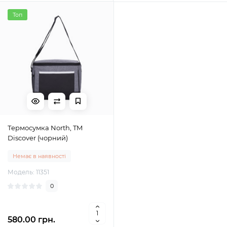
Топ
Термосумка North, TM
Discover (чорний)
Немає в наявності
Модель: 11351
0
580.00 грн.