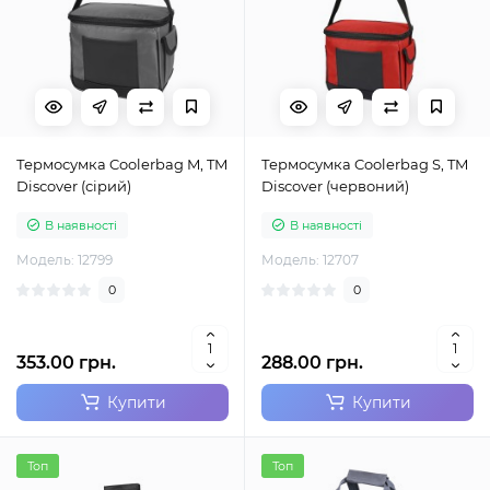
Термосумка Coolerbag M, TM
Термосумка Coolerbag S, TM
Discover (сірий)
Discover (червоний)
В наявності
В наявності
Модель: 12799
Модель: 12707
0
0
353.00 грн.
288.00 грн.
Купити
Купити
Топ
Топ