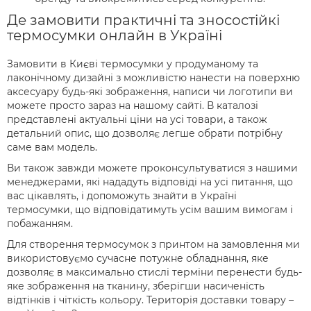
Де замовити практичні та зносостійкі
термосумки онлайн в Україні
Замовити в Києві термосумки у продуманому та
лаконічному дизайні з можливістю нанести на поверхню
аксесуару будь-які зображення, написи чи логотипи ви
можете просто зараз на нашому сайті. В каталозі
представлені актуальні ціни на усі товари, а також
детальний опис, що дозволяє легше обрати потрібну
саме вам модель.
Ви також завжди можете проконсультуватися з нашими
менеджерами, які нададуть відповіді на усі питання, що
вас цікавлять, і допоможуть знайти в Україні
термосумки, що відповідатимуть усім вашим вимогам і
побажанням.
Для створення термосумок з принтом на замовлення ми
використовуємо сучасне потужне обладнання, яке
дозволяє в максимально стислі терміни перенести будь-
яке зображення на тканину, зберігши насиченість
відтінків і чіткість кольору. Територія доставки товару –