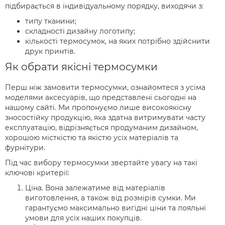
підбирається в індивідуальному порядку, виходячи з:
типу тканини;
складності дизайну логотипу;
кількості термосумок, на яких потрібно здійснити
друк принтів.
Як обрати якісні термосумки
Перш ніж замовити термосумки, ознайомтеся з усіма
моделями аксесуарів, що представлені сьогодні на
нашому сайті. Ми пропонуємо лише високоякісну
зносостійку продукцію, яка здатна витримувати часту
експлуатацію, відрізняється продуманим дизайном,
хорошою місткістю та якістю усіх матеріалів та
фурнітури.
Під час вибору термосумки звертайте увагу на такі
ключові критерії:
Ціна. Вона залежатиме від матеріалів
виготовлення, а також від розмірів сумки. Ми
гарантуємо максимально вигідні ціни та лояльні
умови для усіх наших покупців.