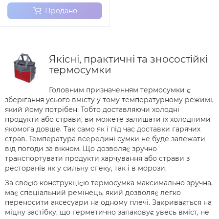
Продано
Якісні, практичні та зносостійкі
термосумки
Головним призначенням термосумки є
зберігання усього вмісту у тому температурному режимі,
який йому потрібен. Тобто доставляючи холодні
продукти або страви, ви можете залишати їх холодними
якомога довше. Так само як і під час доставки гарячих
страв. Температура всередині сумки не буде залежати
від погоди за вікном. Що дозволяє зручно
транспортувати продукти харчування або страви з
ресторанів як у сильну спеку, так і в морози.
За своєю конструкцією термосумка максимально зручна,
має спеціальний ремінець, який дозволяє легко
переносити аксесуари на одному плечі. Закривається на
міцну застібку, що герметично запаковує увесь вміст, не