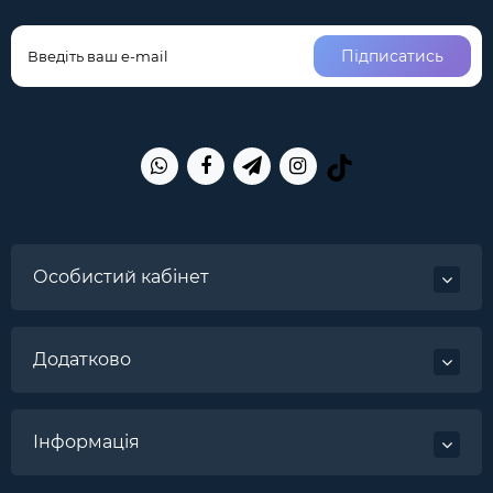
Підписатись
Особистий кабінет
Додатково
Інформація