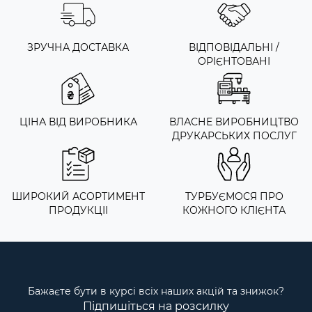
ЗРУЧНА ДОСТАВКА
ВІДПОВІДАЛЬНІ /
ОРІЄНТОВАНІ
ЦІНА ВІД ВИРОБНИКА
ВЛАСНЕ ВИРОБНИЦТВО
ДРУКАРСЬКИХ ПОСЛУГ
ШИРОКИЙ АСОРТИМЕНТ
ТУРБУЄМОСЯ ПРО
ПРОДУКЦІІ
КОЖНОГО КЛІЄНТА
Бажаєте бути в курсі всіх наших акцій та знижок?
Підпишіться на розсилку