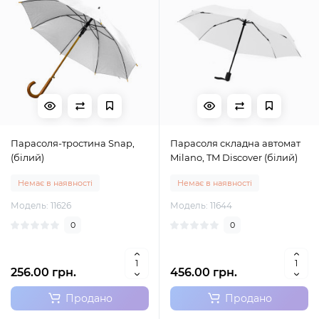
Парасоля-тростина Snap,
Парасоля складна автомат
(білий)
Milano, TM Discover (білий)
Немає в наявності
Немає в наявності
Модель: 11626
Модель: 11644
0
0
256.00 грн.
456.00 грн.
Продано
Продано