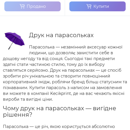
Продано
Купити
Друк на парасольках
Парасолька — незамінний аксесуар кожної
людини, що дозволяє захистити себе в
дощову негоду та від сонця. Сьогодні такі предмети
здатні стати частиною стилю, тому до їх вибору
ставляться серйозно. Друк на парасольках — це спосіб
зробити річ унікальною та створити повноцінний
корпоративний імідж, роблячи бренд більш статусним та
пізнаваним. Купити парасоль з написом на замовлення
ви можете в компанії Kecikprint, де на вас чекають якісні
вироби та вигідні ціни.
Чому друк на парасольках — вигідне
рішення?
Парасолька — це річ, якою користується абсолютно