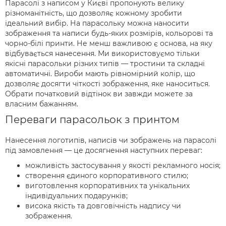
Парасолі з написом у Києві пропонують велику
різноманітність, що дозволяє кожному зробити
ідеальний вибір. На парасольку можна наносити
зображення та написи будь-яких розмірів, кольорові та
чорно-білі принти. Не менш важливою є основа, на яку
відбувається нанесення. Ми використовуємо тільки
якісні парасольки різних типів — тростини та складні
автоматичні. Вироби мають рівномірний колір, що
дозволяє досягти чіткості зображення, яке наноситься.
Обрати початковий відтінок ви завжди можете за
власним бажанням.
Переваги парасольок з принтом
Нанесення логотипів, написів чи зображень на парасолі
під замовлення — це досягнення наступних переваг:
можливість застосування у якості рекламного носія;
створення єдиного корпоративного стилю;
виготовлення корпоративних та унікальних
індивідуальних подарунків;
висока якість та довговічність надпису чи
зображення.