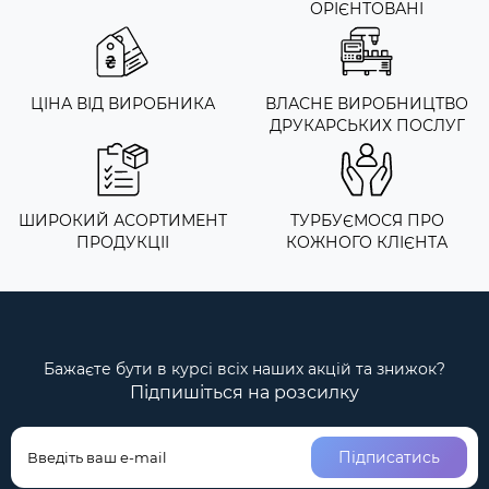
ОРІЄНТОВАНІ
ЦІНА ВІД ВИРОБНИКА
ВЛАСНЕ ВИРОБНИЦТВО
ДРУКАРСЬКИХ ПОСЛУГ
ШИРОКИЙ АСОРТИМЕНТ
ТУРБУЄМОСЯ ПРО
ПРОДУКЦІІ
КОЖНОГО КЛІЄНТА
Бажаєте бути в курсі всіх наших акцій та знижок?
Підпишіться на розсилку
Підписатись