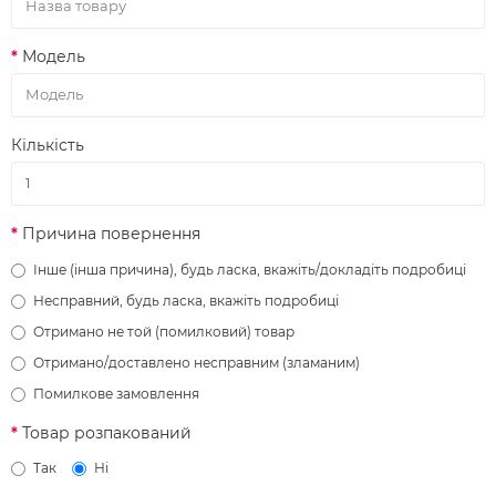
Модель
Кількість
Причина повернення
Інше (інша причина), будь ласка, вкажіть/докладіть подробиці
Несправний, будь ласка, вкажіть подробиці
Отримано не той (помилковий) товар
Отримано/доставлено несправним (зламаним)
Помилкове замовлення
Товар розпакований
Так
Ні