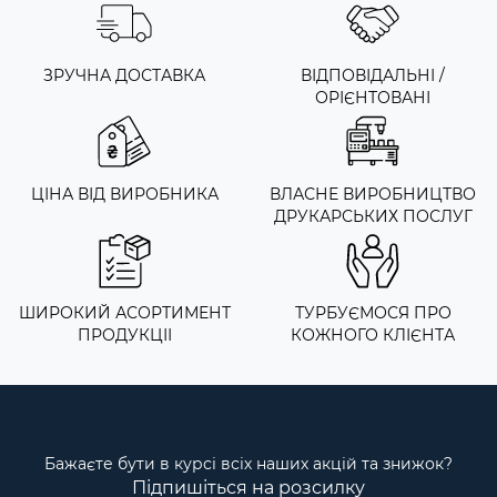
ЗРУЧНА ДОСТАВКА
ВІДПОВІДАЛЬНІ /
ОРІЄНТОВАНІ
ЦІНА ВІД ВИРОБНИКА
ВЛАСНЕ ВИРОБНИЦТВО
ДРУКАРСЬКИХ ПОСЛУГ
ШИРОКИЙ АСОРТИМЕНТ
ТУРБУЄМОСЯ ПРО
ПРОДУКЦІІ
КОЖНОГО КЛІЄНТА
Бажаєте бути в курсі всіх наших акцій та знижок?
Підпишіться на розсилку