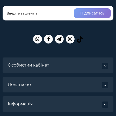
Підписатись
Особистий кабінет
Додатково
Інформація