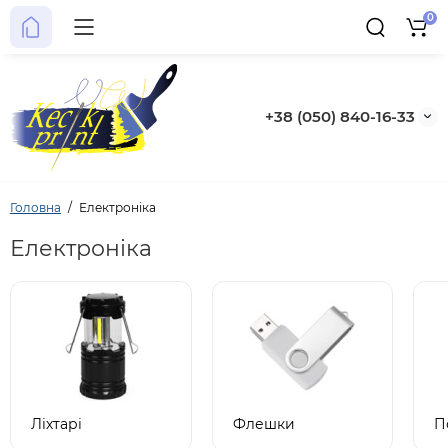
0
+38 (050) 840-16-33
Головна
Електроніка
Електроніка
Ліхтарі
Флешки
П