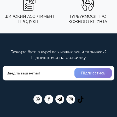
ШИРОКИЙ АСОРТИМЕНТ
ТУРБУЄМОСЯ ПРО
ПРОДУКЦІІ
КОЖНОГО КЛІЄНТА
Бажаєте бути в курсі всіх наших акцій та знижок?
Підпишіться на розсилку
Підписатись