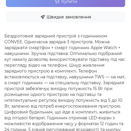
Купити
Швидке замовлення
Бездротовий зарядний пристрій з годинником
CONVEE. Одночасна зарядка 3 пристроїв. Можна
заряджати смартфон + смарт годинник Apple Watch +
навушники. Зручна підставка: Оптимально підібраний
кут нахилу дозволяє використовувати підставку під час
перегляду відео на телефоні. Шнур живлення
зарядного пристрою в комплекті. Телефон
встановлюється на підставку, навушники TWS — на мат,
а смарт годинник — на спеціальну підставку. Зарядний
пристрій забезпечує вихідну потужність 15 Вт при
розміщенні одного пристрою на підставці та
інтелектуально регулює вихідну потужність від 5 до 10
Вт, залежно від потреб енергоспоживання пристрою.
Цифровий будильник, що йде в комплекті, живиться
від літієвої батареї. Годинник отримав LED-екран з
можливістю відображення часу у форматах 12 годин та
24 години, 5 рівнів регулювання яскравості та кнопку