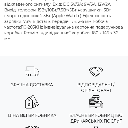
відкладеного сигналу. Вхід: DC 5V/3A; 9V/3A; 12V/2A
Вихід: телефон: 15Вт/10Вт/7.5Вт/5Вт навушники: 3Вт
смарт годинник: 2.5Вт (Apple Watch ) Ефективність
зарядки: 73% Відстань передачі：≤ 2-5 мм Робоча
частота:110-205KHz Індивідуальна картонна подарункова
коробка. Розмір індивідуальної коробки: 180 х 146 х 36
мм.
ЗРУЧНА ДОСТАВКА
ВІДПОВІДАЛЬНІ /
ОРІЄНТОВАНІ
ЦІНА ВІД ВИРОБНИКА
ВЛАСНЕ ВИРОБНИЦТВО
ДРУКАРСЬКИХ ПОСЛУГ