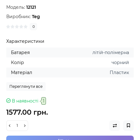
Модель:
12121
Виробник:
Teg
0
Характеристики
Батарея
літій-полімерна
Колір
чорний
Матеріал
Пластик
Переглянути все
В наявності
1
1577.00 грн.