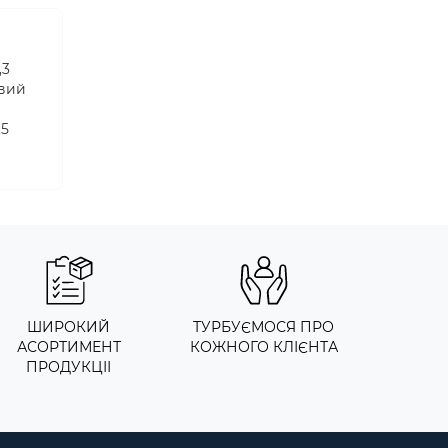
,3
овий
,5
ШИРОКИЙ
ТУРБУЄМОСЯ ПРО
АСОРТИМЕНТ
КОЖНОГО КЛІЄНТА
ПРОДУКЦІІ