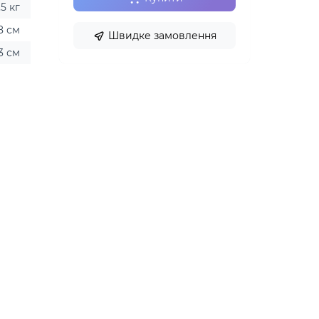
,5 кг
,8 см
Швидке замовлення
,3 см