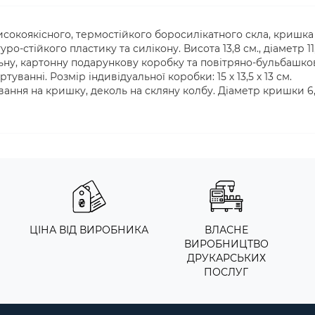
сокоякісного, термостійкого боросилікатного скла, кришка
о-стійкого пластику та силікону. Висота 13,8 см., діаметр 11
льну, картонну подарункову коробку та повітряно-бульбашк
ванні. Розмір індивідуальної коробки: 15 х 13,5 х 13 см.
ання на кришку, деколь на скляну колбу. Діаметр кришки 6
ЦІНА ВІД ВИРОБНИКА
ВЛАСНЕ
ВИРОБНИЦТВО
ДРУКАРСЬКИХ
ПОСЛУГ