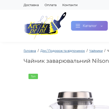
Доставка
Оплата
Контакти
Каталог
Головна
Дім / Подорож та відпочинок
Чайники
Ч
Чайник заварювальний Nilson,
Топ