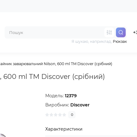
+
Я шукаю, наприклад,
Рюкзак
айник заварювальний Nilson, 600 ml TM Discover (срібний)
 600 ml TM Discover (срібний)
Модель:
12379
Виробник:
Discover
0
Характеристики