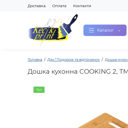
Доставка
Оплата
Контакти
Каталог
Головна
Дім / Подорож та відпочинок
Дошки кухон
Дошка кухонна COOKING 2, TM 
Топ