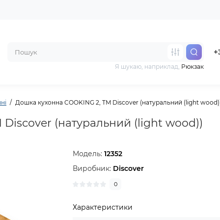
+
Я шукаю, наприклад,
Рюкзак
ні
Дошка кухонна COOKING 2, TM Discover (натуральний (light wood)
Discover (натуральний (light wood))
Модель:
12352
Виробник:
Discover
0
Характеристики