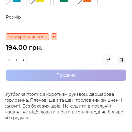
Розмір
Немає в наявності
0
194.00 грн.
Продано
Футболка Atomic з коротким рукавом, двошарова
горловина. Плечові шви та шви горловини зміцнені і
закриті. Без бокових швів. Не сушити в пральній
машині, не відбілювати, прати в теплій воді не більше
40 градусів.