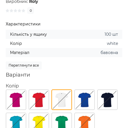
Виробник:
Roly
0
Характеристики
Кількість у ящику
100 шт
Колір
white
Матеріал
бавовна
Переглянути все
Варіанти
Колір