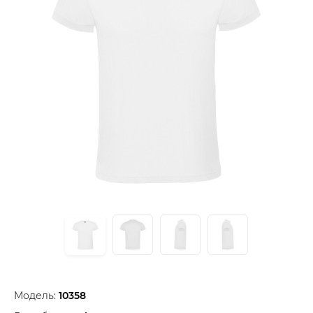
Модель:
10358