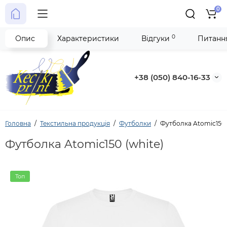
0
0
Опис
Характеристики
Відгуки
Питання
+38 (050) 840-16-33
Головна
Текстильна продукція
Футболки
Футболка Atomic150 
Футболка Atomic150 (white)
Топ