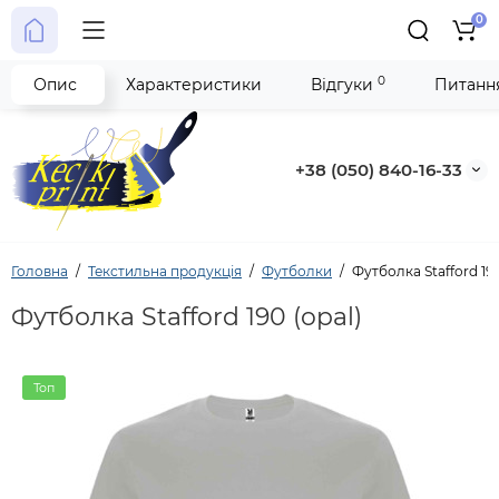
0
0
Опис
Характеристики
Відгуки
Питання
+38 (050) 840-16-33
Головна
Текстильна продукція
Футболки
Футболка Stafford 190
Футболка Stafford 190 (opal)
Топ