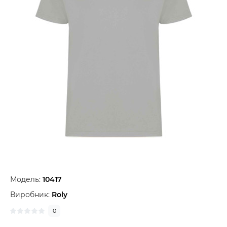
Модель:
10417
Виробник:
Roly
0