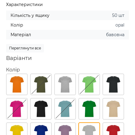
Характеристики
Кількість у ящику
50 шт
Колір
opal
Матеріал
бавовна
Переглянути все
Варіанти
Колір