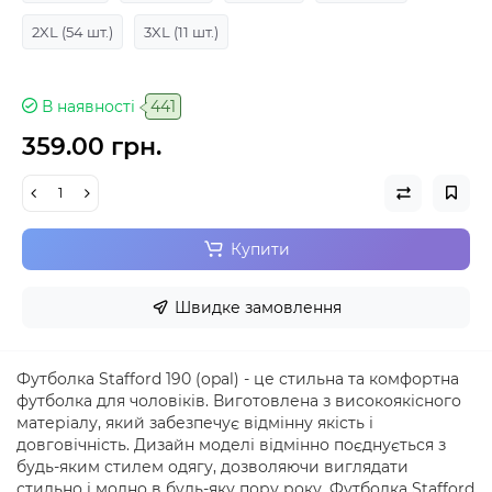
2XL
(54 шт.)
3XL
(11 шт.)
В наявності
441
359.00 грн.
Купити
Швидке замовлення
Футболка Stafford 190 (opal) - це стильна та комфортна
футболка для чоловіків. Виготовлена з високоякісного
матеріалу, який забезпечує відмінну якість і
довговічність. Дизайн моделі відмінно поєднується з
будь-яким стилем одягу, дозволяючи виглядати
стильно і модно в будь-яку пору року. Футболка Stafford