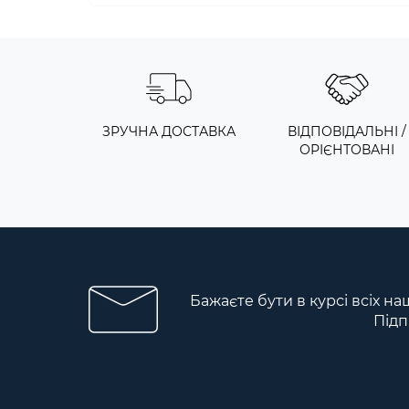
ЗРУЧНА ДОСТАВКА
ВІДПОВІДАЛЬНІ /
ОРІЄНТОВАНІ
Бажаєте бути в курсі всіх на
Підп