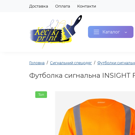
Доставка
Оплата
Контакти
Каталог
Головна
Сигнальний спецодяг
Футболки сигнальн
Футболка сигнальна INSIGHT F
Топ