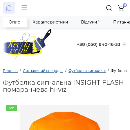
0
0
Опис
Характеристики
Відгуки
Питання
+38 (050) 840-16-33
Головна
Сигнальний спецодяг
Футболки сигнальні
Футболка 
Футболка сигнальна INSIGHT FLASH
помаранчева hi-viz
Топ