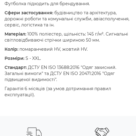
Футболка підходить для брендування.
Сфери застосування:
будівництво та архітектура,
дорожні роботи та комунальні служби, авіасполучення,
сервіс, логістика та ін.
Матеріал:
100% поліестер, щільність: 145 г/м². Сигнальні
світловідбиваючі стрічки шириною 50 мм.
Колір:
помаранчевий HV, жовтий HV.
Розміри:
S - XXL.
Стандарт:
ДСТУ EN ISO 13688:2016 "Одяг захисний.
Загальні вимоги" та ДСТУ EN ISO 20471:2016 "Одяг
підвищеної видимості".
Гарантія 6 місяців (за умов дотримання правил
експлуатації).