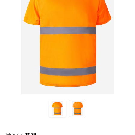
Модель:
13179