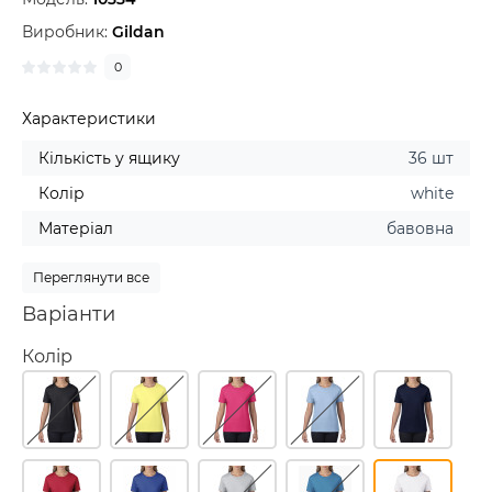
Виробник:
Gildan
0
Характеристики
Кількість у ящику
36 шт
Колір
white
Матеріал
бавовна
Переглянути все
Варіанти
Колір