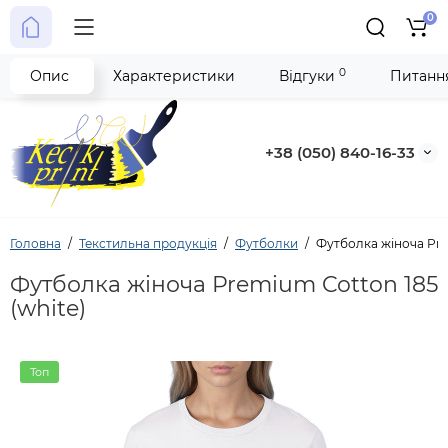
0
0
Опис
Характеристики
Відгуки
Питання
+38 (050) 840-16-33
Головна
Текстильна продукція
Футболки
Футболка жіноча Pre
Футболка жіноча Premium Cotton 185
(white)
Топ