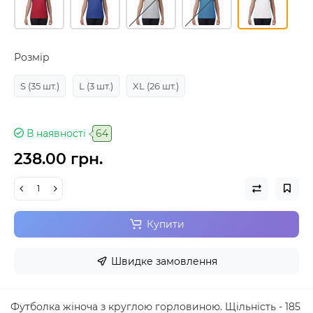
Розмір
S
(35 шт.)
L
(3 шт.)
XL
(26 шт.)
В наявності
64
238.00 грн.
Купити
Швидке замовлення
Футболка жіноча з круглою горловиною. Щільність - 185