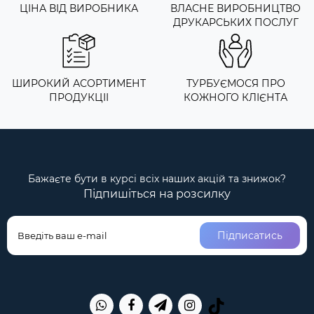
ЦІНА ВІД ВИРОБНИКА
ВЛАСНЕ ВИРОБНИЦТВО
ДРУКАРСЬКИХ ПОСЛУГ
ШИРОКИЙ АСОРТИМЕНТ
ТУРБУЄМОСЯ ПРО
ПРОДУКЦІІ
КОЖНОГО КЛІЄНТА
Бажаєте бути в курсі всіх наших акцій та знижок?
Підпишіться на розсилку
Підписатись