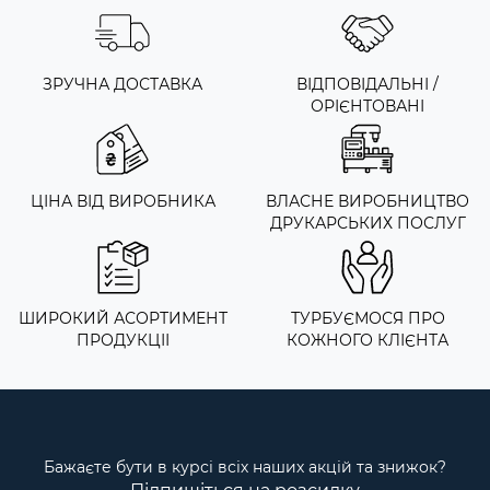
ЗРУЧНА ДОСТАВКА
ВІДПОВІДАЛЬНІ /
ОРІЄНТОВАНІ
ЦІНА ВІД ВИРОБНИКА
ВЛАСНЕ ВИРОБНИЦТВО
ДРУКАРСЬКИХ ПОСЛУГ
ШИРОКИЙ АСОРТИМЕНТ
ТУРБУЄМОСЯ ПРО
ПРОДУКЦІІ
КОЖНОГО КЛІЄНТА
Бажаєте бути в курсі всіх наших акцій та знижок?