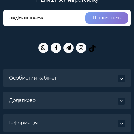
Підпишіться на розсилку
Підписатись
Особистий кабінет
Додатково
Інформація