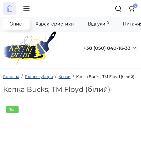
0
0
Опис
Характеристики
Відгуки
Питання
+38 (050) 840-16-33
Головна
Головні убори
Кепки
Кепка Bucks, ТМ Floyd (білий)
Кепка Bucks, ТМ Floyd (білий)
Топ