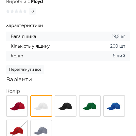
Виробник:
Floyd
0
Характеристики
Вага ящика
19,5 кг
Кількість у ящику
200 шт
Колір
білий
Переглянути все
Варіанти
Колір