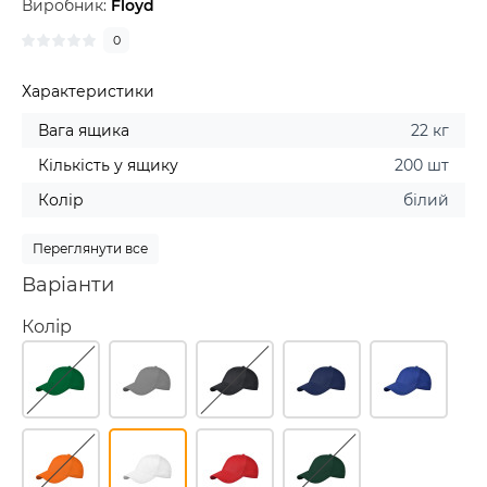
Виробник:
Floyd
0
Характеристики
Вага ящика
22 кг
Кількість у ящику
200 шт
Колір
білий
Переглянути все
Варіанти
Колір