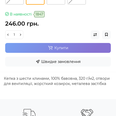
В наявності
1847
246.00 грн.
Купити
Швидке замовлення
Кепка з шести клинами, 100% бавовна, 320 г/м2, отвори
для вентиляції, жорсткий козирок, металева застібка