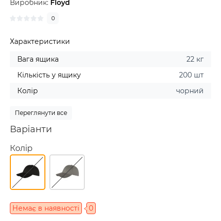
Виробник:
Floyd
0
Характеристики
Вага ящика
22 кг
Кількість у ящику
200 шт
Колір
чорний
Переглянути все
Варіанти
Колір
Немає в наявності
0