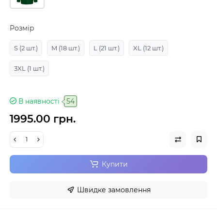
Розмір
S
(2 шт.)
M
(18 шт.)
L
(21 шт.)
XL
(12 шт.)
3XL
(1 шт.)
В наявності
54
1995.00 грн.
Купити
Швидке замовлення