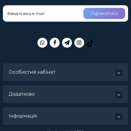
Підписатись
Особистий кабінет
Додатково
Інформація