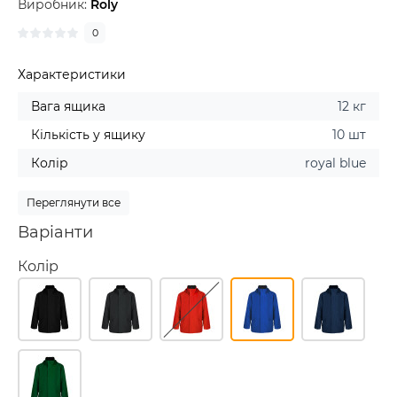
Виробник:
Roly
0
Характеристики
Вага ящика
12 кг
Кількість у ящику
10 шт
Колір
royal blue
Переглянути все
Варіанти
Колір