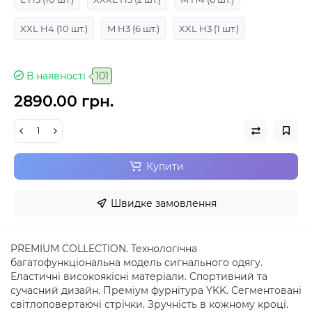
XXL H4
(10 шт.)
M H3
(6 шт.)
XXL H3
(1 шт.)
В наявності
101
2890.00 грн.
Купити
Швидке замовлення
PREMIUM COLLECTION. Технологічна
багатофункціональна модель сигнального одягу.
Еластичні високоякісні матеріали. Спортивний та
сучасний дизайн. Преміум фурнітура YKK. Сегментовані
світлоповертаючі стрічки. Зручність в кожному кроці.