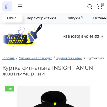
0
0
Опис
Характеристики
Відгуки
Питання
+38 (050) 840-16-33
Головна
Сигнальний спецодяг
Куртки сигнальні
Куртка сигн
Куртка сигнальна INSIGHT AMUN
жовтий/чорний
Топ