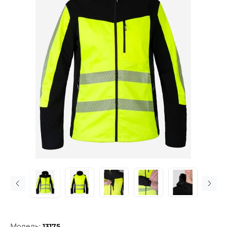
Модель:
13175