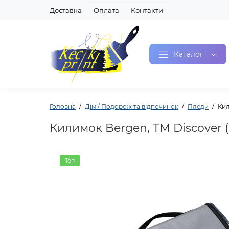
Доставка
Оплата
Контакти
Каталог
Головна
Дім / Подорож та відпочинок
Пледи
Кил
Килимок Bergen, TM Discover (
Топ