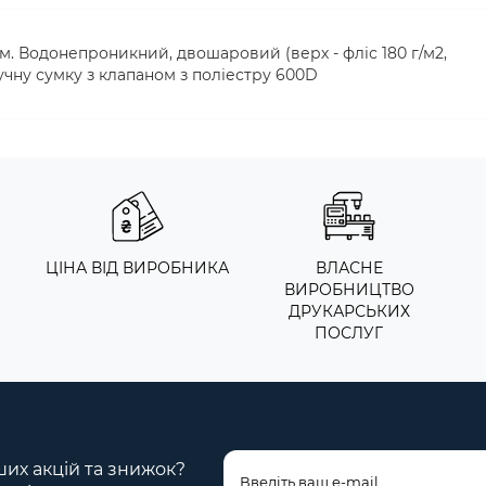
м. Водонепроникний, двошаровий (верх - фліс 180 г/м2,
ручну сумку з клапаном з поліестру 600D
ЦІНА ВІД ВИРОБНИКА
ВЛАСНЕ
ВИРОБНИЦТВО
ДРУКАРСЬКИХ
ПОСЛУГ
ших акцій та знижок?