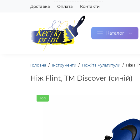
Доставка
Оплата
Контакти
Каталог
Головна
Інструменти
Ножі та мультитули
Ніж Fli
Ніж Flint, TM Discover (синій)
Топ