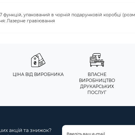
 функцій, упакований в чорній подарунковій коробці (розм
ння: Лазерне гравіювання
ЦІНА ВІД ВИРОБНИКА
ВЛАСНЕ
ВИРОБНИЦТВО
ДРУКАРСЬКИХ
ПОСЛУГ
ших акцій та знижок?