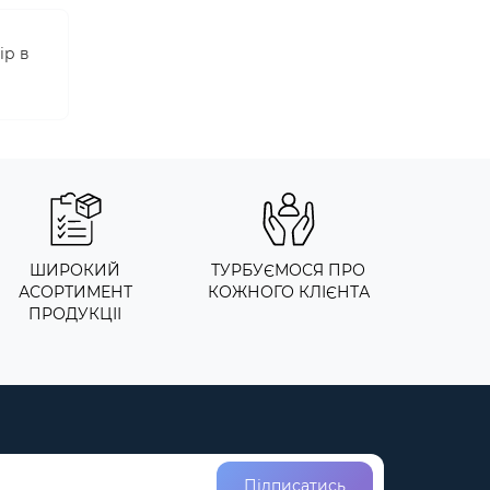
ір в
ШИРОКИЙ
ТУРБУЄМОСЯ ПРО
АСОРТИМЕНТ
КОЖНОГО КЛІЄНТА
ПРОДУКЦІІ
Підписатись