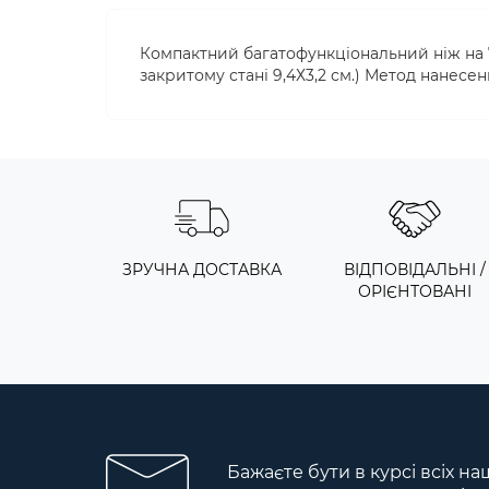
Компактний багатофункціональний ніж на 7
закритому стані 9,4Х3,2 см.) Метод нанесе
ЗРУЧНА ДОСТАВКА
ВІДПОВІДАЛЬНІ /
ОРІЄНТОВАНІ
Бажаєте бути в курсі всіх на