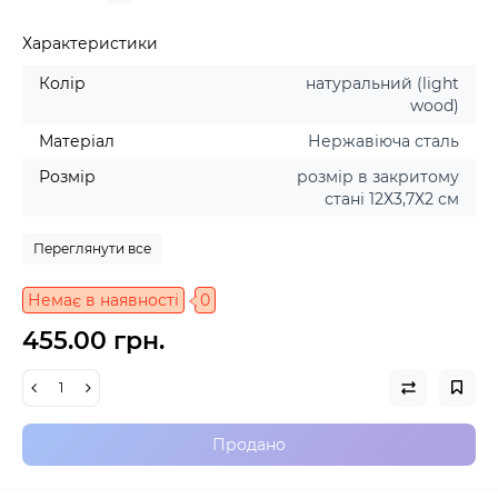
Характеристики
Колір
натуральний (light
wood)
Матеріал
Нержавіюча сталь
Розмір
розмір в закритому
стані 12Х3,7Х2 см
Переглянути все
Немає в наявності
0
455.00 грн.
Продано