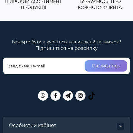
ШИРОКИЙ АСОРТИМЕНТ
ТУРБУЄМОСЯ ПРО
ПРОДУКЦІІ
КОЖНОГО КЛІЄНТА
Бажаєте бути в курсі всіх наших акцій та знижок?
Підпишіться на розсилку
Підписатись
Особистий кабінет