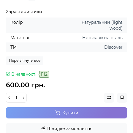
Характеристики
Колір
натуральний (light
wood)
Матеріал
Нержавіюча сталь
ТМ
Discover
Переглянути все
В наявності
1112
600.00 грн.
Купити
Швидке замовлення