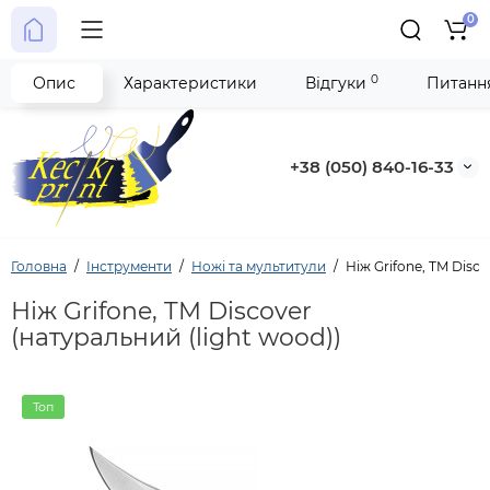
0
0
Опис
Характеристики
Відгуки
Питання
+38 (050) 840-16-33
Головна
Інструменти
Ножі та мультитули
Ніж Grifone, TM Disco
Ніж Grifone, TM Discover
(натуральний (light wood))
Топ