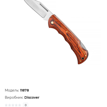
Модель:
11878
Виробник:
Discover
0