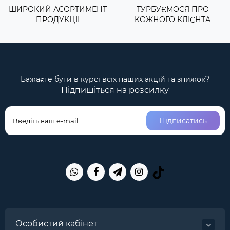
ШИРОКИЙ АСОРТИМЕНТ
ТУРБУЄМОСЯ ПРО
ПРОДУКЦІІ
КОЖНОГО КЛІЄНТА
Бажаєте бути в курсі всіх наших акцій та знижок?
Підпишіться на розсилку
Підписатись
Особистий кабінет