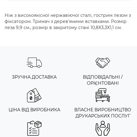
Ніж з високоякісної нержавіючої сталі, гострим лезом з
фіксатором. Тримач з дерев'яними вставками. Розмір
леза 9,9 см., розмір в закритому стані 10,8Х3,3Х1,1 см.
ЗРУЧНА ДОСТАВКА
ВІДПОВІДАЛЬНІ /
ОРІЄНТОВАНІ
ЦІНА ВІД ВИРОБНИКА
ВЛАСНЕ ВИРОБНИЦТВО
ДРУКАРСЬКИХ ПОСЛУГ