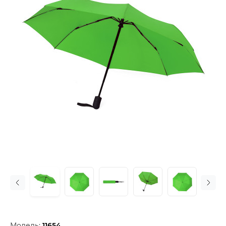
Модель:
11654