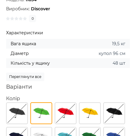
Виробник:
Discover
0
Характеристики
Вага ящика
19,5 кг
Діаметр
купол 96 см
Кількість у ящику
48 шт
Переглянути все
Варіанти
Колір