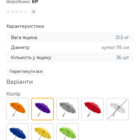
Виробник:
KP
0
Характеристики
Вага ящика
21,5 кг
Діаметр
купол 115 см
Кількість у ящику
36 шт
Переглянути все
Варіанти
Колір