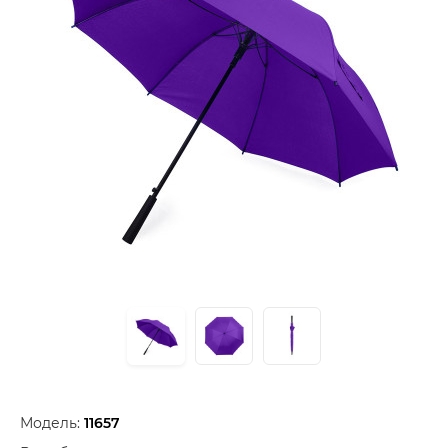
Модель:
11657