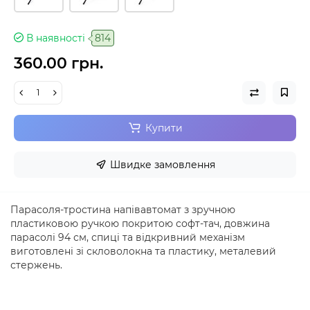
В наявності
814
360.00 грн.
Купити
Швидке замовлення
Парасоля-тростина напівавтомат з зручною
пластиковою ручкою покритою софт-тач, довжина
парасолі 94 см, спиці та відкривний механізм
виготовлені зі скловолокна та пластику, металевий
стержень.