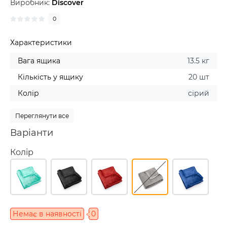
Виробник:
Discover
0
Характеристики
Вага ящика
13.5 кг
Кількість у ящику
20 шт
Колір
сірий
Переглянути все
Варіанти
Колір
Немає в наявності
0