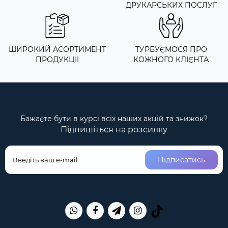
ДРУКАРСЬКИХ ПОСЛУГ
ШИРОКИЙ АСОРТИМЕНТ
ТУРБУЄМОСЯ ПРО
ПРОДУКЦІІ
КОЖНОГО КЛІЄНТА
Бажаєте бути в курсі всіх наших акцій та знижок?
Підпишіться на розсилку
Підписатись