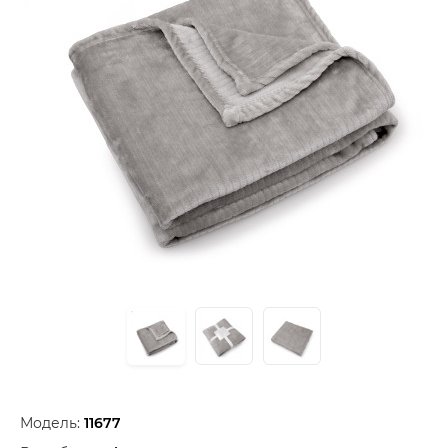
Модель:
11677