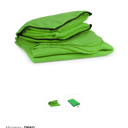
Модель:
11660