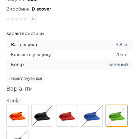
Виробник:
Discover
0
Характеристики
Вага ящика
9.8 кг
Кількість у ящику
20 шт
Колір
зелений
Переглянути все
Варіанти
Колір