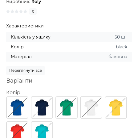
Виробник:
Roly
0
Характеристики
Кількість у ящику
50 шт
Колір
black
Матеріал
бавовна
Переглянути все
Варіанти
Колір