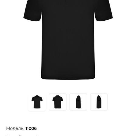
Модель:
11006