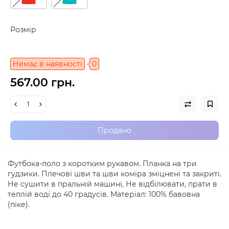
Розмір
Немає в наявності
0
567.00 грн.
Продано
Футбока-поло з коротким рукавом. Планка на три
гудзики. Плечові шви та шви коміра зміцнені та закриті.
Не сушити в пральній машині, Не відбілювати, прати в
теплій воді до 40 градусів. Матеріал: 100% бавовна
(піке).