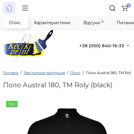
0
0
Опис
Характеристики
Відгуки
Питання
+38 (050) 840-16-33
Головна
Текстильна продукція
Поло
Поло Austral 180, TM Roly 
Поло Austral 180, TM Roly (black)
Топ