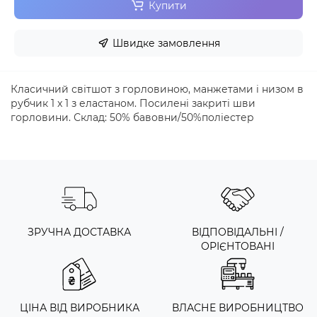
Купити
Швидке замовлення
Класичний світшот з горловиною, манжетами і низом в
рубчик 1 x 1 з еластаном. Посилені закриті шви
горловини. Склад: 50% бавовни/50%поліестер
ЗРУЧНА ДОСТАВКА
ВІДПОВІДАЛЬНІ /
ОРІЄНТОВАНІ
ЦІНА ВІД ВИРОБНИКА
ВЛАСНЕ ВИРОБНИЦТВО