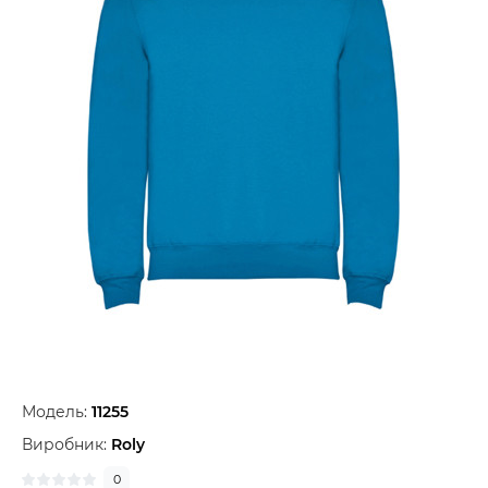
Модель:
11255
Виробник:
Roly
0