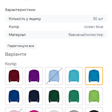
Характеристики
Кількість у ящику
30 шт
Колір
ocean blue
Матеріал
бавовна/поліестер
Переглянути все
Варіанти
Колір