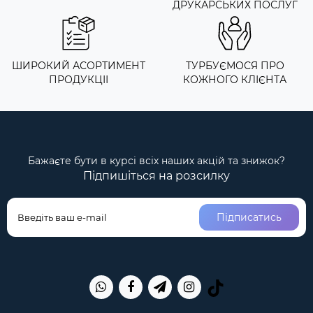
ДРУКАРСЬКИХ ПОСЛУГ
ШИРОКИЙ АСОРТИМЕНТ
ТУРБУЄМОСЯ ПРО
ПРОДУКЦІІ
КОЖНОГО КЛІЄНТА
Бажаєте бути в курсі всіх наших акцій та знижок?
Підпишіться на розсилку
Підписатись