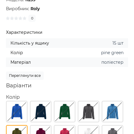
Виробник:
Roly
0
Характеристики
Кількість у ящику
15 шт
Колір
pine green
Матеріал
поліестер
Переглянути все
Варіанти
Колір