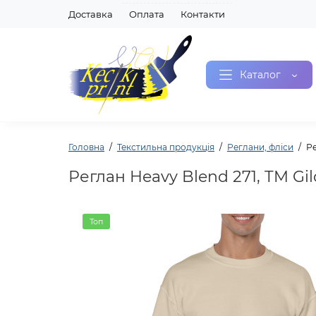
Доставка
Оплата
Контакти
Каталог
Головна
Текстильна продукція
Реглани, фліси
Ре
Реглан Heavy Blend 271, TM Gil
Топ