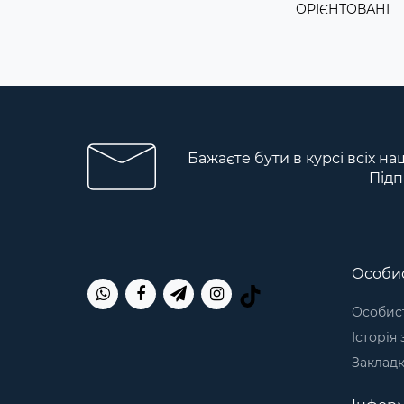
ОРІЄНТОВАНІ
Бажаєте бути в курсі всіх на
Підп
Особис
Особист
Історія
Заклад