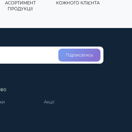
АСОРТИМЕНТ
КОЖНОГО КЛІЄНТА
ПРОДУКЦІІ
Підписатись
ово
ки
Акції