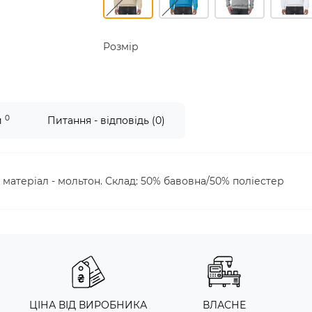
Розмір
0
и
Питання - відповідь (0)
 матеріал - мольтон. Склад: 50% бавовна/50% поліестер
ЦІНА ВІД ВИРОБНИКА
ВЛАСНЕ