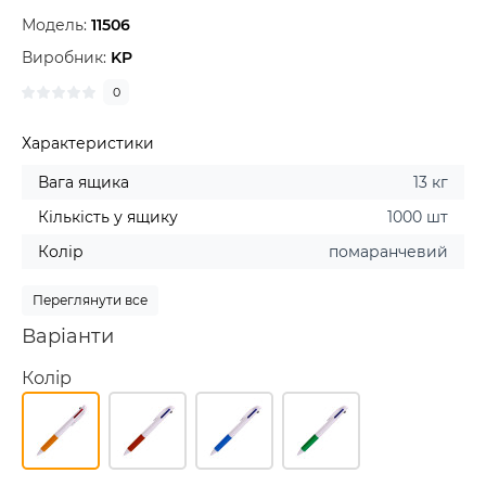
Модель:
11506
Виробник:
KP
0
Характеристики
Вага ящика
13 кг
Кількість у ящику
1000 шт
Колір
помаранчевий
Переглянути все
Варіанти
Колір