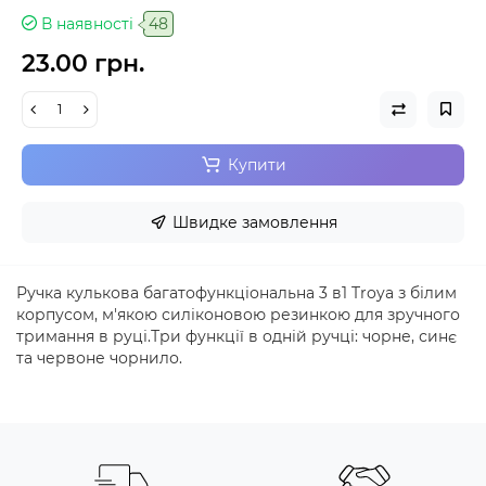
В наявності
48
23.00 грн.
Купити
Швидке замовлення
Ручка кулькова багатофункціональна 3 в1 Troya з білим
корпусом, м'якою силіконовою резинкою для зручного
тримання в руці.Три функції в одній ручці: чорне, синє
та червоне чорнило.