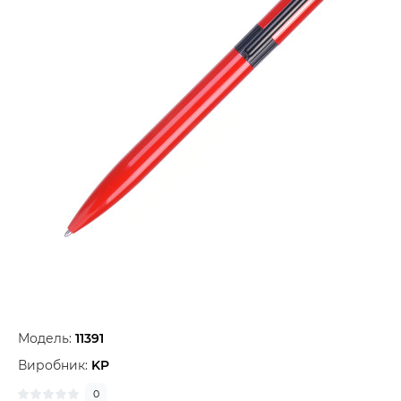
Модель:
11391
Виробник:
KP
0