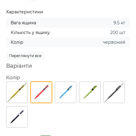
Характеристики
Вага ящика
9.5 кг
Кількість у ящику
200 шт
Колір
червоний
Переглянути все
Варіанти
Колір