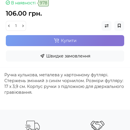
В наявності
978
106.00 грн.
Купити
Швидке замовлення
Ручка кулькова, металева у картонному футлярі.
Стержень змінний з синім чорнилом. Розміри футляру:
17 х 3,9 см. Корпус ручки з підложкою для дзеркального
гравіювання.