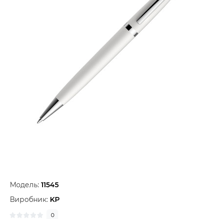
Модель:
11545
Виробник:
KP
0