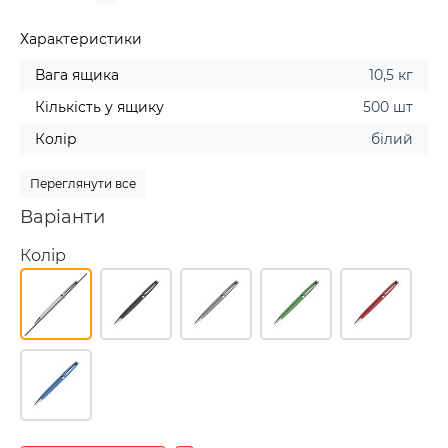
Характеристики
Вага ящика
10,5 кг
Кількість у ящику
500 шт
Колір
білий
Переглянути все
Варіанти
Колір