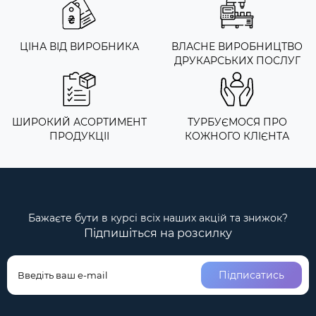
ЦІНА ВІД ВИРОБНИКА
ВЛАСНЕ ВИРОБНИЦТВО
ДРУКАРСЬКИХ ПОСЛУГ
ШИРОКИЙ АСОРТИМЕНТ
ТУРБУЄМОСЯ ПРО
ПРОДУКЦІІ
КОЖНОГО КЛІЄНТА
Бажаєте бути в курсі всіх наших акцій та знижок?
Підпишіться на розсилку
Підписатись