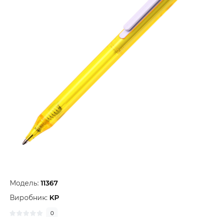
Модель:
11367
Виробник:
KP
0