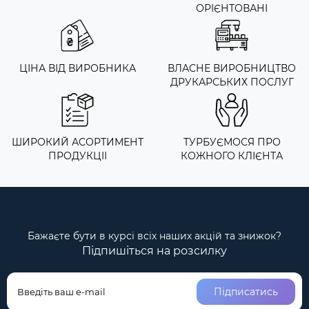
ОРІЄНТОВАНІ
ЦІНА ВІД ВИРОБНИКА
ВЛАСНЕ ВИРОБНИЦТВО
ДРУКАРСЬКИХ ПОСЛУГ
ШИРОКИЙ АСОРТИМЕНТ
ТУРБУЄМОСЯ ПРО
ПРОДУКЦІІ
КОЖНОГО КЛІЄНТА
Бажаєте бути в курсі всіх наших акцій та знижок?
Підпишіться на розсилку
Підписатись