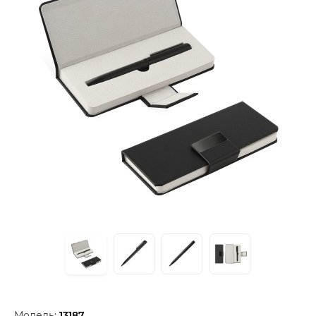
Модель:
13187