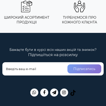
ШИРОКИЙ АСОРТИМЕНТ
ТУРБУЄМОСЯ ПРО
ПРОДУКЦІІ
КОЖНОГО КЛІЄНТА
Бажаєте бути в курсі всіх наших акцій та знижок?
Підпишіться на розсилку
Підписатись