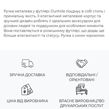
Ручка металева у футлярі Dunhille поєднує в собі стиль і
преміальну якість. Її елегантний металевий корпус та
зручний дизайн роблять її ідеальним аксесуаром для
ділових людей та подарунком для особливих моментів.
Вона поставляється в розкішному футлярі, що додає ще
більше елегантності та статусу. Ручка з синім чорнилом.
ЗРУЧНА ДОСТАВКА
ВІДПОВІДАЛЬНІ /
ОРІЄНТОВАНІ
ЦІНА ВІД ВИРОБНИКА
ВЛАСНЕ ВИРОБНИЦТВО
ДРУКАРСЬКИХ ПОСЛУГ