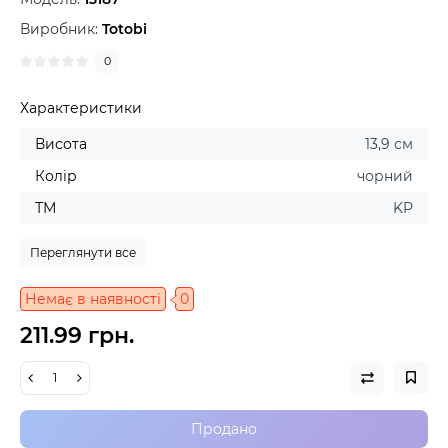
Виробник:
Totobi
0
Характеристики
Висота
13,9 см
Колір
чорний
ТМ
KP
Переглянути все
Немає в наявності
0
211.99 грн.
Продано