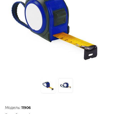
Модель:
11906