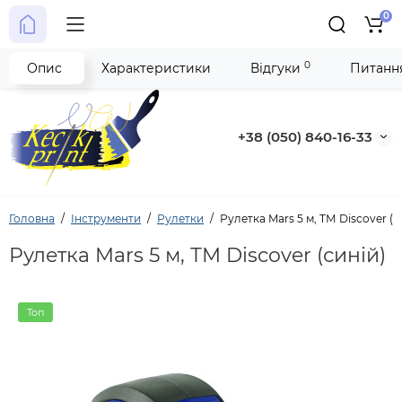
0
0
Опис
Характеристики
Відгуки
Питання
+38 (050) 840-16-33
Головна
Інструменти
Рулетки
Рулетка Mars 5 м, ТМ Discover (с
Рулетка Mars 5 м, ТМ Discover (синій)
Топ