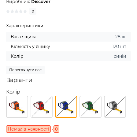
Виробник:
Discover
0
Характеристики
Вага ящика
28 кг
Кількість у ящику
120 шт
Колір
синій
Переглянути все
Варіанти
Колір
Немає в наявності
0