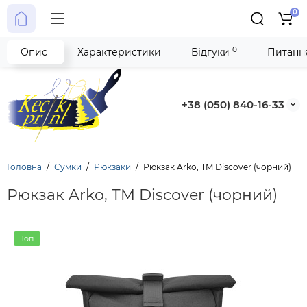
0
0
Опис
Характеристики
Відгуки
Питання
+38 (050) 840-16-33
Головна
Сумки
Рюкзаки
Рюкзак Arko, TM Discover (чорний)
Рюкзак Arko, TM Discover (чорний)
Топ