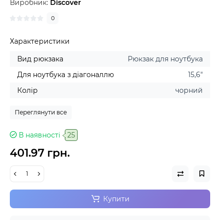
Виробник:
Discover
0
Характеристики
Вид рюкзака
Рюкзак для ноутбука
Для ноутбука з діагоналлю
15,6"
Колір
чорний
Переглянути все
В наявності
25
401.97 грн.
Купити