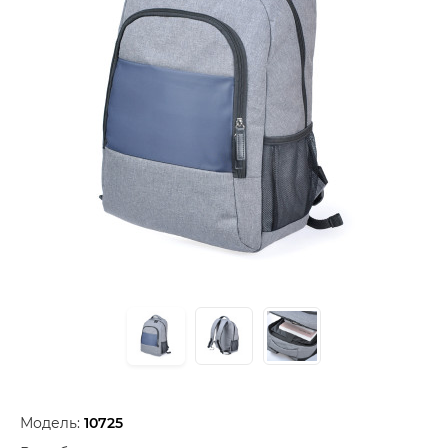
Модель:
10725