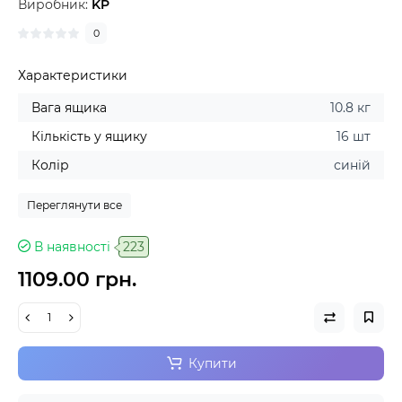
Виробник:
KP
0
Характеристики
Вага ящика
10.8 кг
Кількість у ящику
16 шт
Колір
синій
Переглянути все
В наявності
223
1109.00 грн.
Купити