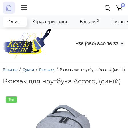
0
0
Опис
Характеристики
Відгуки
Питання
+38 (050) 840-16-33
Головна
Сумки
Рюкзаки
Рюкзак для ноутбука Accord, (синій)
Рюкзак для ноутбука Accord, (синій)
Топ