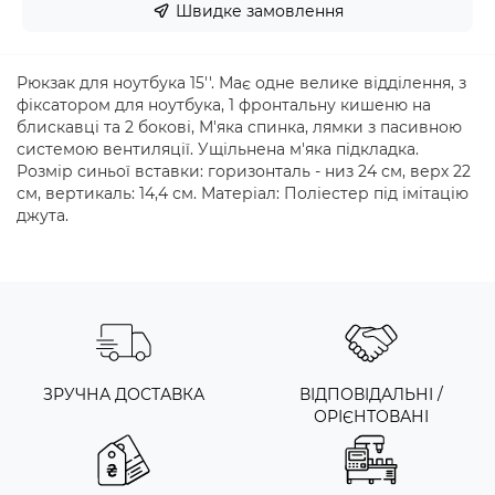
Швидке замовлення
Рюкзак для ноутбука 15''. Має одне велике відділення, з
фіксатором для ноутбука, 1 фронтальну кишеню на
блискавці та 2 бокові, М'яка спинка, лямки з пасивною
системою вентиляції. Ущільнена м'яка підкладка.
Розмір синьої вставки: горизонталь - низ 24 см, верх 22
см, вертикаль: 14,4 см. Матеріал: Поліестер під імітацію
джута.
ЗРУЧНА ДОСТАВКА
ВІДПОВІДАЛЬНІ /
ОРІЄНТОВАНІ