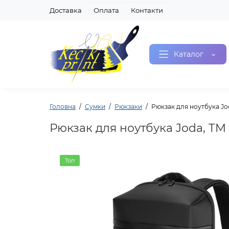
Доставка
Оплата
Контакти
Каталог
Головна
Сумки
Рюкзаки
Рюкзак для ноутбука Jod
Рюкзак для ноутбука Joda, TM 
Топ