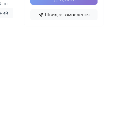
0 шт
рний
Швидке замовлення