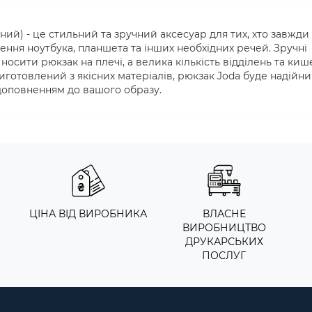
ний) - це стильний та зручний аксесуар для тих, хто завжди
сення ноутбука, планшета та інших необхідних речей. Зручні
осити рюкзак на плечі, а велика кількість відділень та киш
 Виготовлений з якісних матеріалів, рюкзак Joda буде надійн
доповненням до вашого образу.
ЦІНА ВІД ВИРОБНИКА
ВЛАСНЕ
ВИРОБНИЦТВО
ДРУКАРСЬКИХ
ПОСЛУГ