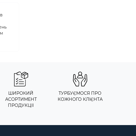
 в
ень
им
ШИРОКИЙ
ТУРБУЄМОСЯ ПРО
АСОРТИМЕНТ
КОЖНОГО КЛІЄНТА
ПРОДУКЦІІ