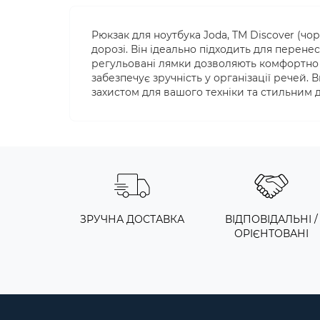
Рюкзак для ноутбука Joda, TM Discover (чор
дорозі. Він ідеально підходить для перене
регульовані лямки дозволяють комфортно н
забезпечує зручність у організації речей.
захистом для вашого техніки та стильним 
ЗРУЧНА ДОСТАВКА
ВІДПОВІДАЛЬНІ /
ОРІЄНТОВАНІ