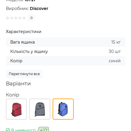
Виробник:
Discover
0
Характеристики
Вага ящика
15 кг
Кількість у ящику
30 шт
Колір
синій
Переглянути все
Варіанти
Колір
В наявності
427