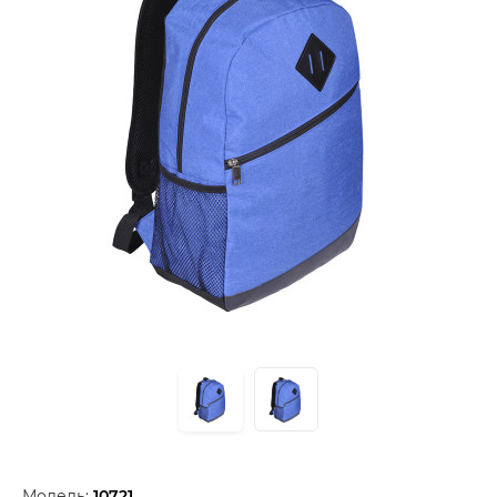
Модель:
10721