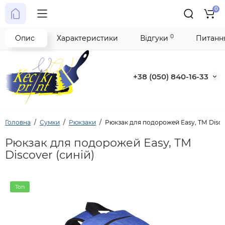
0
0
Опис
Характеристики
Відгуки
Питання
+38 (050) 840-16-33
Головна
Сумки
Рюкзаки
Рюкзак для подорожей Easy, ТМ Discov
Рюкзак для подорожей Easy, ТМ
Discover (синій)
Топ