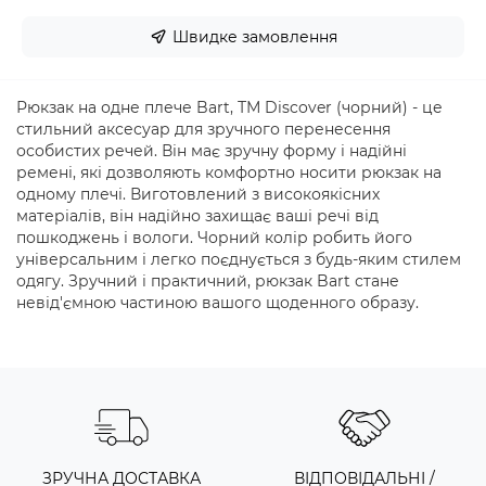
Швидке замовлення
Рюкзак на одне плече Bart, ТМ Discover (чорний) - це
стильний аксесуар для зручного перенесення
особистих речей. Він має зручну форму і надійні
ремені, які дозволяють комфортно носити рюкзак на
одному плечі. Виготовлений з високоякісних
матеріалів, він надійно захищає ваші речі від
пошкоджень і вологи. Чорний колір робить його
універсальним і легко поєднується з будь-яким стилем
одягу. Зручний і практичний, рюкзак Bart стане
невід'ємною частиною вашого щоденного образу.
ЗРУЧНА ДОСТАВКА
ВІДПОВІДАЛЬНІ /