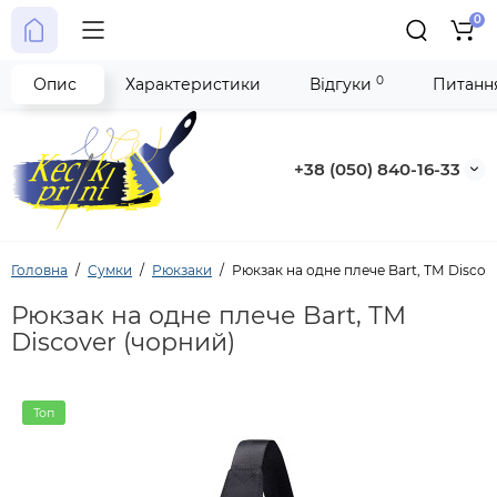
0
0
Опис
Характеристики
Відгуки
Питання
+38 (050) 840-16-33
Головна
Сумки
Рюкзаки
Рюкзак на одне плече Bart, ТМ Discov
Рюкзак на одне плече Bart, ТМ
Discover (чорний)
Топ