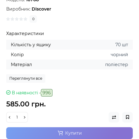
Виробник:
Discover
0
Характеристики
Кількість у ящику
70 шт
Колір
чорний
Матеріал
поліестер
Переглянути все
В наявності
996
585.00 грн.
Купити