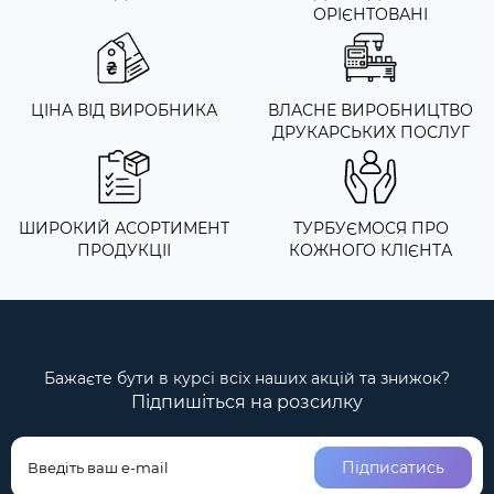
ОРІЄНТОВАНІ
ЦІНА ВІД ВИРОБНИКА
ВЛАСНЕ ВИРОБНИЦТВО
ДРУКАРСЬКИХ ПОСЛУГ
ШИРОКИЙ АСОРТИМЕНТ
ТУРБУЄМОСЯ ПРО
ПРОДУКЦІІ
КОЖНОГО КЛІЄНТА
Бажаєте бути в курсі всіх наших акцій та знижок?
Підпишіться на розсилку
Підписатись