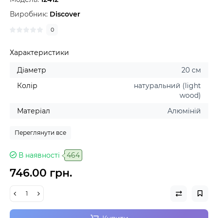
Виробник:
Discover
0
Характеристики
Діаметр
20 см
Колір
натуральний (light
wood)
Матеріал
Алюміній
Переглянути все
В наявності
464
746.00 грн.