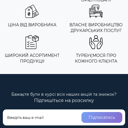
ЦІНА ВІД ВИРОБНИКА
ВЛАСНЕ ВИРОБНИЦТВО
ДРУКАРСЬКИХ ПОСЛУГ
ШИРОКИЙ АСОРТИМЕНТ
ТУРБУЄМОСЯ ПРО
ПРОДУКЦІІ
КОЖНОГО КЛІЄНТА
Бажаєте бути в курсі всіх наших акцій та знижок?
Підпишіться на розсилку
Підписатись