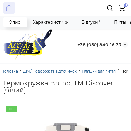
0
0
Опис
Характеристики
Відгуки
Питання
+38 (050) 840-16-33
Головна
Дім / Подорож та відпочинок
Пляшки для пиття
Термо
Термокружка Bruno, TM Discover
(білий)
Топ