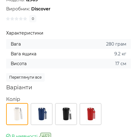
Виробник:
Discover
0
Характеристики
Вага
280 грам
Вага ящика
9.2 кг
Висота
17 см
Переглянути все
Варіанти
Колір
В наявності
452