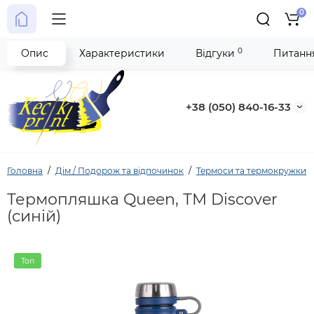
0
0
Опис
Характеристики
Відгуки
Питання
+38 (050) 840-16-33
Головна
Дім / Подорож та відпочинок
Термоси та термокружки
Термопляшка Queen, ТМ Discover
(синій)
Топ