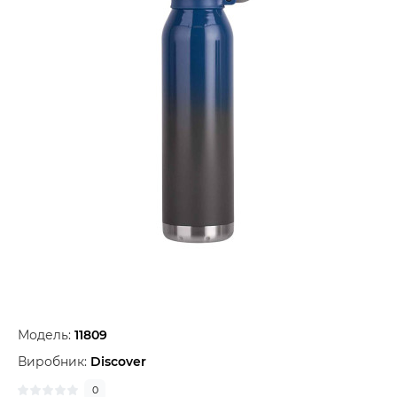
Модель:
11809
Виробник:
Discover
0