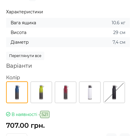
Характеристики
Вага ящика
10.6 кг
Висота
29 см
Діаметр
7,4 см
Переглянути все
Варіанти
Колір
В наявності
521
707.00 грн.