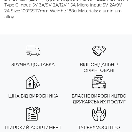
Type C input: 5V-3A/9V-2A/12V-1.5A Micro input: 5V-2A/9V-
2A Size: 100*65*17mm Weight: 188g Materials: aluminium
alloy
ЗРУЧНА ДОСТАВКА
ВІДПОВІДАЛЬНІ /
ОРІЄНТОВАНІ
ЦІНА ВІД ВИРОБНИКА
ВЛАСНЕ ВИРОБНИЦТВО
ДРУКАРСЬКИХ ПОСЛУГ
ШИРОКИЙ АСОРТИМЕНТ
ТУРБУЄМОСЯ ПРО