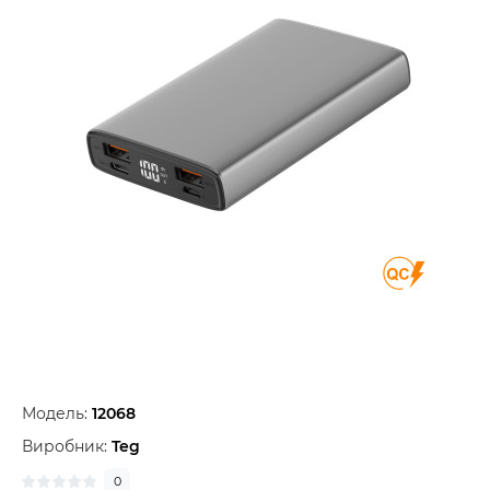
Модель:
12068
Виробник:
Teg
0