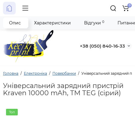
0
0
Опис
Характеристики
Відгуки
Питання
+38 (050) 840-16-33
Головна
Електроніка
Повербанки
Універсальний зарядний при
Універсальний зарядний пристрій
Kraven 10000 mAh, TM TEG (сірий)
Топ