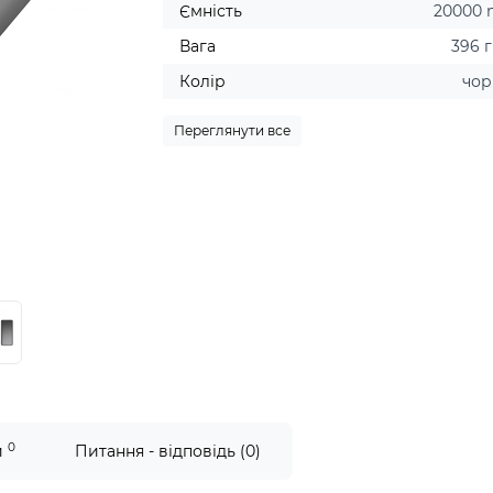
Ємність
20000
Вага
396 
Колір
чо
Переглянути все
0
и
Питання - відповідь (0)